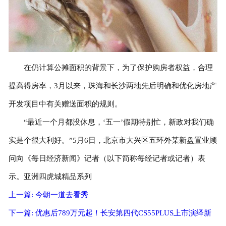
在仍计算公摊面积的背景下，为了保护购房者权益，合理
提高得房率，3月以来，珠海和长沙两地先后明确和优化房地产
开发项目中有关赠送面积的规则。
“最近一个月都没休息，‘五一’假期特别忙，新政对我们确
实是个很大利好。”5月6日，北京市大兴区五环外某新盘置业顾
问向《每日经济新闻》记者（以下简称每经记者或记者）表
示。亚洲四虎城精品系列
上一篇: 今朝一道去看秀
下一篇: 优惠后789万元起！长安第四代CS55PLUS上市演绎新