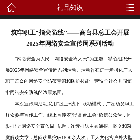


礼品知识
首页
关于我们
筑牢职工“指尖防线”——高台县总工会开展
产品中心
2025年网络安全宣传周系列活动
新闻资讯
“网络安全为人民，网络安全靠人民”为主题，精心组织开
展2025年网络安全宣传周系列活动。活动旨在进一步强化广大
成功案例
职工群众的网络安全防范意识和防护技能，营造全社会共同筑
礼品知识
牢网络安全防线的浓厚氛围。
客户留言
本次宣传周活动采用“线上+线下”联动模式，广泛动员职工
群众参与宣传工作。线上宣传依托“高台工会”微信公众号，同
人才招聘
步推出“网络安全宣传周”专栏，连续推送主题海报、图文和深
联系我们
度解读文章，总阅读量突破1500余人次；工人文化宫户外大型