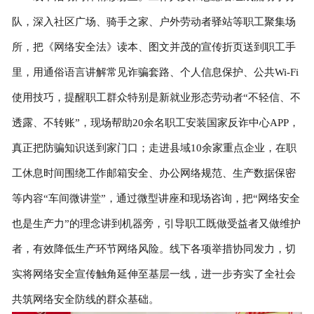
队，深入社区广场、骑手之家、户外劳动者驿站等职工聚集场
所，把《网络安全法》读本、图文并茂的宣传折页送到职工手
里，用通俗语言讲解常见诈骗套路、个人信息保护、公共Wi-Fi
使用技巧，提醒职工群众特别是新就业形态劳动者“不轻信、不
透露、不转账”，现场帮助20余名职工安装国家反诈中心APP，
真正把防骗知识送到家门口；走进县域10余家重点企业，在职
工休息时间围绕工作邮箱安全、办公网络规范、生产数据保密
等内容“车间微讲堂”，通过微型讲座和现场咨询，把“网络安全
也是生产力”的理念讲到机器旁，引导职工既做受益者又做维护
者，有效降低生产环节网络风险。线下各项举措协同发力，切
实将网络安全宣传触角延伸至基层一线，进一步夯实了全社会
共筑网络安全防线的群众基础。